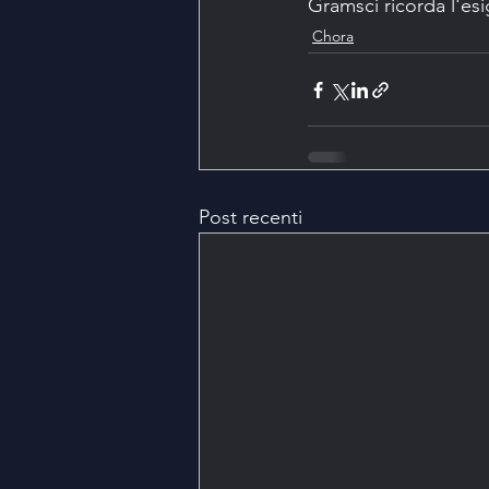
Gramsci ricorda l'esi
Chora
Post recenti