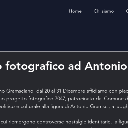
Home
Chi siamo
fotografico ad Antonio
no Gramsciano, dal 20 al 31 Dicembre affidiamo con piac
suo progetto fotografico 7047, patrocinato dal Comune di
litico e culturale alla figura di Antonio Gramsci, a luog
n cui riemergono controverse nostalgie identitarie, la figu