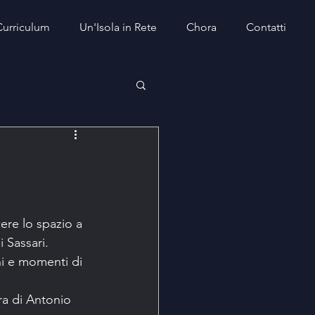
Curriculum
Un'Isola in Rete
Chora
Contatti
ere lo spazio a 
 Sassari.
hi e momenti di 
ra di Antonio 