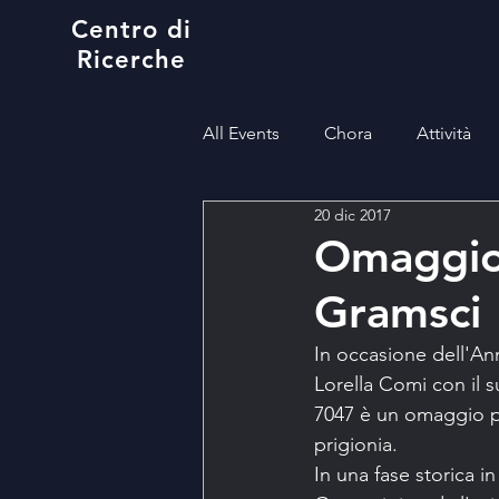
Centro di
Ricerche
All Events
Chora
Attività
20 dic 2017
Omaggio 
Gramsci
In occasione dell'An
Lorella Comi con il 
7047 è un omaggio po
prigionia.
In una fase storica i