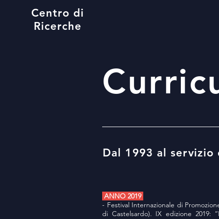
Centro di
Ricerche
Curric
Dal 1993 al servizio 
ANNO 2019
- Festival Internazionale di Promozion
di Castelsardo). IX edizione 2019: “