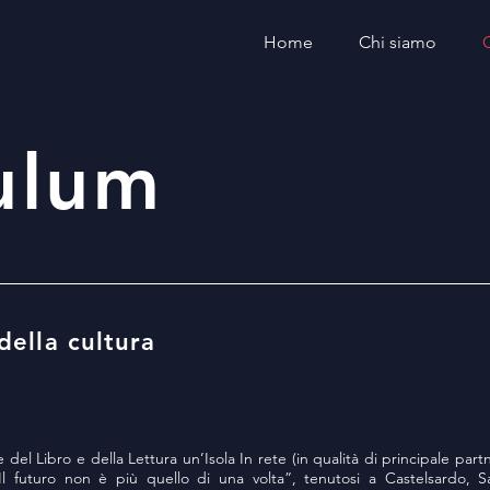
Home
Chi siamo
ulum
della cultura
e del Libro e della Lettura un’Isola In rete (in qualità di principale pa
Il futuro non è più quello di una volta”, tenutosi a Castelsardo, Sa